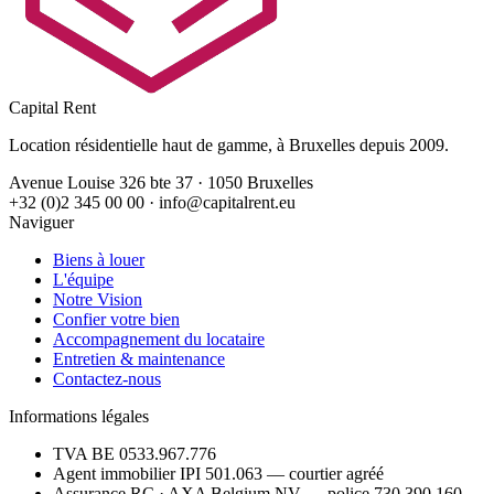
Capital Rent
Location résidentielle haut de gamme, à Bruxelles depuis 2009.
Avenue Louise 326 bte 37 · 1050 Bruxelles
+32 (0)2 345 00 00 · info@capitalrent.eu
Naviguer
Biens à louer
L'équipe
Notre Vision
Confier votre bien
Accompagnement du locataire
Entretien & maintenance
Contactez-nous
Informations légales
TVA BE 0533.967.776
Agent immobilier IPI 501.063 — courtier agréé
Assurance RC · AXA Belgium NV — police 730.390.160