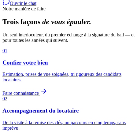
Ouvrir le chat
Notre manière de faire
Trois façons
de vous épauler.
Un seul interlocuteur, du premier échange à la signature du bail — et
pour toutes les années qui suivent.
01
Confier votre bien
Estimation, prises de vue soignées, tri rigoureux des candidats
locataires.
Faire connaissance
02
Accompagnement du locataire
De la visite à la remise des clés, un parcours en cinq temps, sans
imprévu.